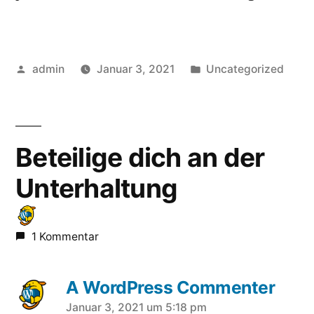
Veröffentlicht
Veröffentlicht
admin
Januar 3, 2021
Uncategorized
von
in
Beteilige dich an der
Unterhaltung
1 Kommentar
A WordPress Commenter
sagt:
Januar 3, 2021 um 5:18 pm