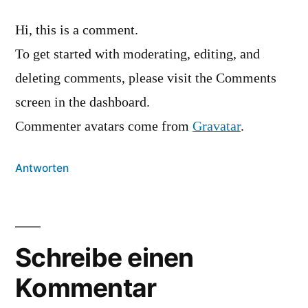
Hi, this is a comment.
To get started with moderating, editing, and
deleting comments, please visit the Comments
screen in the dashboard.
Commenter avatars come from
Gravatar
.
Antworten
Schreibe
einen
Schreibe einen
Kommentar
Kommentar